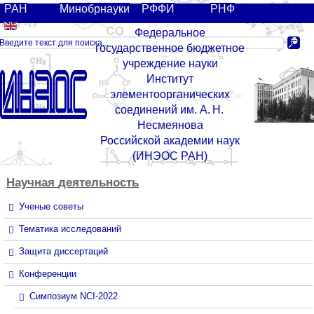
РАН
Минобрнауки
РФФИ
РНФ
Федеральное
государственное бюджетное
учреждение науки
Институт
элементоорганических
соединений им. А. Н.
Несмеянова
Российской академии наук
(ИНЭОС РАН)
Научная
деятельность
Ученые советы
Тематика исследований
Защита диссертаций
Конференции
Симпозиум NCI-2022