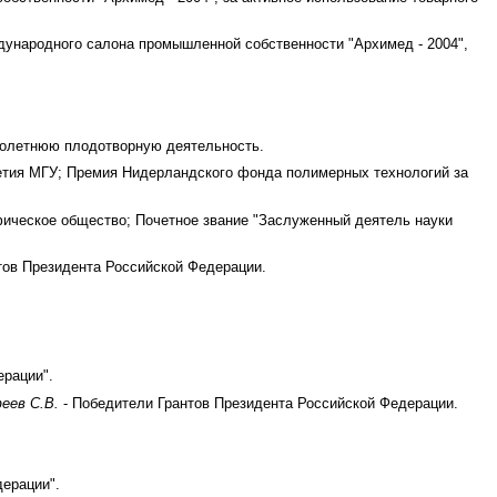
ждународного салона промышленной собственности "Архимед - 2004",
оголетнюю плодотворную деятельность.
етия МГУ; Премия Нидерландского фонда полимерных технологий за
ическое общество; Почетное звание "Заслуженный деятель науки
ов Президента Российской Федерации.
ерации".
феев С.В.
- Победители Грантов Президента Российской Федерации.
дерации".