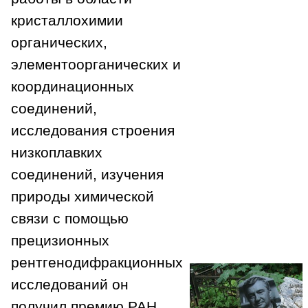
кристаллохимии
органических,
элементоорганических и
координационных
соединений,
исследования строения
низкоплавких
соединений, изучения
природы химической
связи с помощью
прецизионных
рентгенодифракционных
исследований он
получил премию РАН