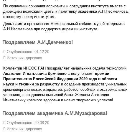
По окончании собрания аспиранты и сотрудники института вместе с
дирекцией возложили цветы к памятнику академика А.Н.Несмеянова,
стоящему перед институтом.
День памяти организовал Мемориальный кабинет-музей академика
А.Н.Несмеянова при поддержке дирекции института.
Поздравляем А.И.Демченко!
Опубликовано: 01.12.20
Источник:
дирекция
Коллектив ИНЭОС РАН поздравляет начальника отдела технологий
Анатолия Игнатьевича Демченко
с получением
премии
Правительства Российской Федерации 2020 года в области
науки и техники
за разработку и создание производств уникальных
кремнийорганических жидкостей, работоспособных в экстремальных
условиях, с созданием сырьевой базы. Желаем Анатолию
Игнатьевичу крепкого здоровья и новых творческих успехов!
Поздравляем академика А.М.Музафарова!
Опубликовано: 20.08.20
Источник:
дирекция