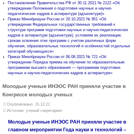
Постановление Правительства РФ от 30.11.2021 № 2122 «Об
утверждении Положения о подготовке научных и научно-
педагогических кадров в аспирантуре (адъюнктуре)»
Приказ Минобрнауки России от 20.10.2021 № 951 «Об
утверждении Федеральных государственных требований к
структуре программ подготовки научных и научно-педагогических
кадров в аспирантуре (адъюнктуре), условиям их реализации,
срокам освоения этих программ с учетом различных форм
обучения, образовательных технологий и особенностей отдельных
категорий обучающихся»
Приказ Минобрнауки России от 06.08.2021 № 721 «Об
утверждении Порядка приема на обучение по образовательным
программам высшего образования — программам подготовки
научных и научно-педагогических кадров в аспирантуре»
Молодые ученые ИНЭОС РАН приняли участие в
Конгрессе молодых ученых
Опубликовано: 15.12.21
Источник:
ученый секретариат
Молодые ученые ИНЭОС РАН приняли участие в
главном мероприятии Года науки и технологий –