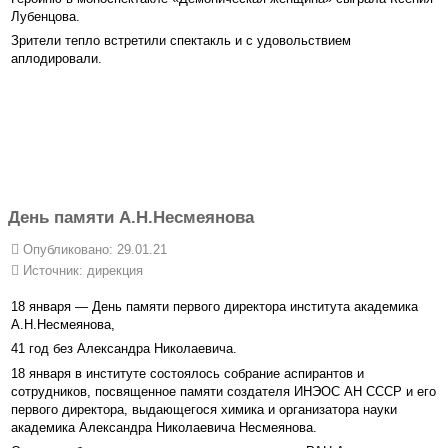
Лубенцова.
Зрители тепло встретили спектакль и с удовольствием
аплодировали.
День памяти А.Н.Несмеянова
Опубликовано: 29.01.21
Источник:
дирекция
18 января — День памяти первого директора института академика
А.Н.Несмеянова,
41 год без Александра Николаевича.
18 января в институте состоялось собрание аспирантов и
сотрудников, посвященное памяти создателя ИНЭОС АН СССР и его
первого директора, выдающегося химика и организатора науки
академика Александра Николаевича Несмеянова.