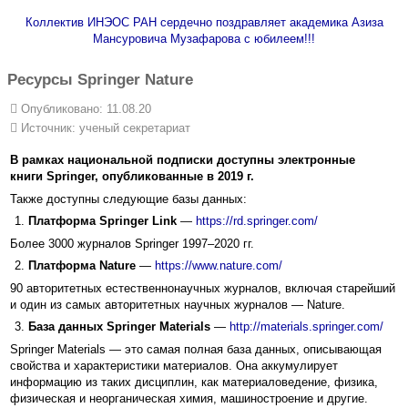
Коллектив ИНЭОС РАН сердечно поздравляет академика Азиза
Мансуровича Музафарова с юбилеем!!!
Ресурсы Springer Nature
Опубликовано: 11.08.20
Источник:
ученый секретариат
В рамках национальной подписки доступны электронные
книги
Springer, опубликованные в 2019 г.
Также доступны следующие базы данных:
Платформа
Springer Link
—
https://rd.springer.com/
Более 3000 журналов Springer 1997–2020 гг.
Платформа Nature
—
https://www.nature.com/
90 авторитетных естественнонаучных журналов, включая старейший
и один из самых авторитетных научных журналов — Nature.
База данных
Springer Materials
—
http://materials.springer.com/
Springer Materials — это самая полная база данных, описывающая
свойства и характеристики материалов. Она аккумулирует
информацию из таких дисциплин, как материаловедение, физика,
физическая и неорганическая химия, машиностроение и другие.