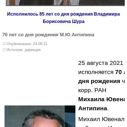
Исполнилось 85 лет со дня рождения Владимира
Борисовича Шура
70 лет со дня рождения М.Ю.Антипина
Опубликовано: 24.08.21
Источник:
дирекция
25 августа 2021 г
исполняется
70 
дня рождения
чл
корр. РАН
Михаила Ювена
Антипина
.
Михаил Ювеналь