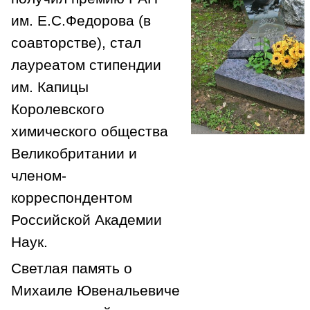
им. Е.С.Федорова (в
соавторстве), стал
лауреатом стипендии
им. Капицы
Королевского
химического общества
Великобритании и
членом-
корреспондентом
Российской Академии
Наук.
Светлая память о
Михаиле Ювенальевиче