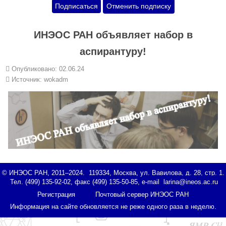
ИНЭОС РАН объявляет набор в
аспирантуру!
Опубликовано: 02.06.24
Источник:
wokadm
© ИНЭОС РАН, 2011–2024. 119334, Москва, ул. Вавилова, д. 28, стр. 1.
Тел. (499) 135-92-02, факс (499) 135-50-85, e-mail
Регистрация
Почтовый сервер ИНЭОС РАН
Информация на сайте обновляется не реже одного раза в неделю.