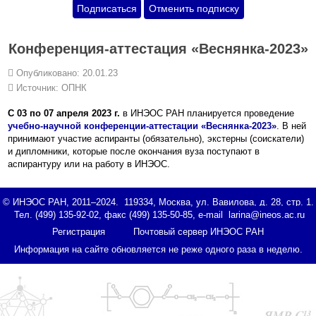
Конференция-аттестация «Веснянка-2023»
Опубликовано: 20.01.23
Источник:
ОПНК
С 03 по 07 апреля 2023 г.
в ИНЭОС РАН планируется проведение
учебно-научной конференции-аттестации «Веснянка-2023»
. В ней
принимают участие аспиранты (обязательно), экстерны (соискатели)
и дипломники, которые после окончания вуза поступают в
аспирантуру или на работу в ИНЭОС.
© ИНЭОС РАН, 2011–2024. 119334, Москва, ул. Вавилова, д. 28, стр. 1.
Тел. (499) 135-92-02, факс (499) 135-50-85, e-mail
Регистрация
Почтовый сервер ИНЭОС РАН
Информация на сайте обновляется не реже одного раза в неделю.