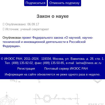
Закон о науке
Опубликовано: 06.09.17
Источник:
ученый секретариат
Опубликован
проект Федерального закона «О научной, научно-
технической и инновационной деятельности в Российской
Федерации»
.
© ИНЭОС РАН, 2011–2024. 119334, Москва, ул. Вавилова, д. 28, стр. 1.
Тел. (499) 135-92-02, факс (499) 135-50-85, e-mail
Регистрация
Почтовый сервер ИНЭОС РАН
Информация на сайте обновляется не реже одного раза в неделю.