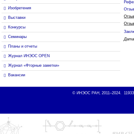
Рефе
Изобретения
Отзы
Отзы
Выставки
Отзы
Конкурсы
Закл
Семинары
Дата 
Планы и отчеты
Журнал ИНЭОС OPEN
Журнал «Фторные заметки»
Вакансии
© ИНЭОС РАН, 2011–2024. 119334, 