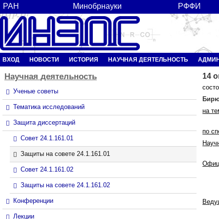
РАН
Минобрнауки
РФФИ
ВХОД
НОВОСТИ
ИСТОРИЯ
НАУЧНАЯ ДЕЯТЕЛЬНОСТЬ
АДМИ
Научная
деятельность
14 о
состо
Ученые советы
Бирю
Тематика исследований
на те
Защита диссертаций
по с
Совет 24.1.161.01
Науч
Защиты на совете 24.1.161.01
Офиц
Совет 24.1.161.02
Защиты на совете 24.1.161.02
Конференции
Веду
Лекции