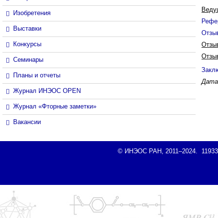
Веду
Изобретения
Рефе
Выставки
Отзыв
Конкурсы
Отзы
Отзы
Семинары
Закл
Планы и отчеты
Дата 
Журнал ИНЭОС OPEN
Журнал «Фторные заметки»
Вакансии
© ИНЭОС РАН, 2011–2024. 119334, 