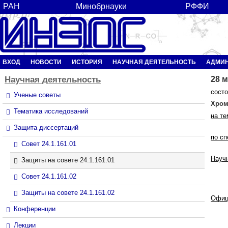
РАН
Минобрнауки
РФФИ
ВХОД
НОВОСТИ
ИСТОРИЯ
НАУЧНАЯ ДЕЯТЕЛЬНОСТЬ
АДМИ
Научная
деятельность
28 м
состо
Ученые советы
Хром
Тематика исследований
на те
Защита диссертаций
по с
Совет 24.1.161.01
Науч
Защиты на совете 24.1.161.01
Совет 24.1.161.02
Защиты на совете 24.1.161.02
Офиц
Конференции
Лекции