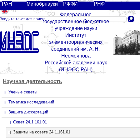
РАН
Минобрнауки
РФФИ
РНФ
Федеральное
государственное бюджетное
учреждение науки
Институт
элементоорганических
соединений им. А. Н.
Несмеянова
Российской академии наук
(ИНЭОС РАН)
Научная
деятельность
Ученые советы
Тематика исследований
Защита диссертаций
Совет 24.1.161.01
Защиты на совете 24.1.161.01